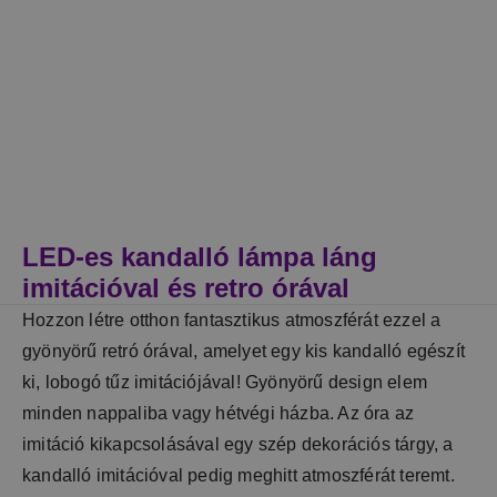
LED-es kandalló lámpa láng
imitációval és retro órával
Hozzon létre otthon fantasztikus atmoszférát ezzel a
gyönyörű retró órával, amelyet egy kis kandalló egészít
ki, lobogó tűz imitációjával! Gyönyörű design elem
minden nappaliba vagy hétvégi házba. Az óra az
imitáció kikapcsolásával egy szép dekorációs tárgy, a
kandalló imitációval pedig meghitt atmoszférát teremt.