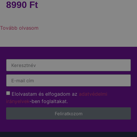
8990
Ft
Tovább olvasom
Elolvastam és elfogadom az
adatvédelmi
irányelvek
-ben foglaltakat.
Feliratkozom