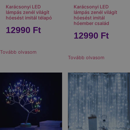
Karácsonyi LED
Karácsonyi LED
lámpás zenél világít
lámpás zenél világít
hóesést imitál télapó
hóesést imitál
hóember család
12990
Ft
12990
Ft
Tovább olvasom
Tovább olvasom