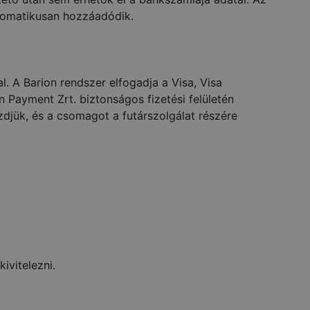
tomatikusan hozzáadódik.
l. A Barion rendszer elfogadja a Visa, Visa
 Payment Zrt. biztonságos fizetési felületén
djük, és a csomagot a futárszolgálat részére
ivitelezni.