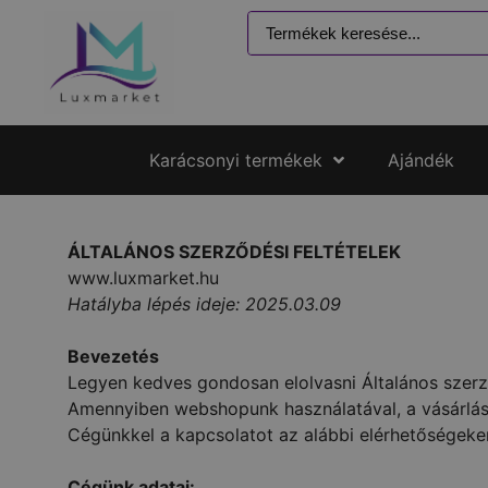
Karácsonyi termékek
Ajándék
ÁLTALÁNOS SZERZŐDÉSI FELTÉTELEK
www.luxmarket.hu
Hatályba lépés ideje: 2025.03.09
Bevezetés
Legyen kedves gondosan elolvasni Általános szerződ
Amennyiben webshopunk használatával, a vásárlás f
Cégünkkel a kapcsolatot az alábbi elérhetőségeke
Cégünk adatai: