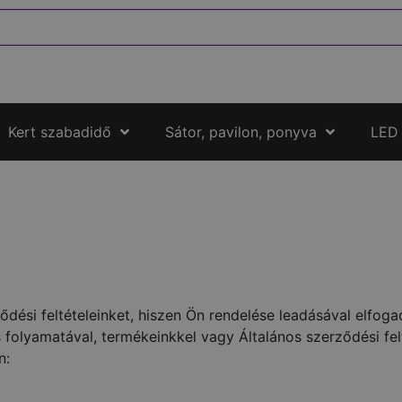
Kert szabadidő
Sátor, pavilon, ponyva
LED
ési feltételeinket, hiszen Ön rendelése leadásával elfogad
olyamatával, termékeinkkel vagy Általános szerződési felt
n: