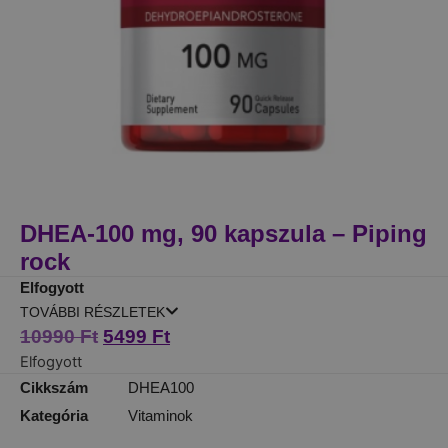
DHEA-100 mg, 90 kapszula – Piping
rock
Elfogyott
TOVÁBBI RÉSZLETEK
10990
Ft
5499
Ft
Elfogyott
Cikkszám
DHEA100
Kategória
Vitaminok