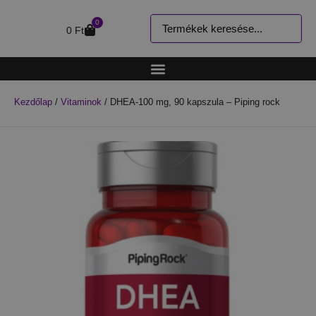
0
0
Ft
Kezdőlap
/
Vitaminok
/ DHEA-100 mg, 90 kapszula – Piping rock