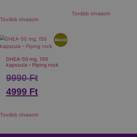
Tovább olvasom
Tovább olvasom
Akció!
DHEA-50 mg, 150
kapszula – Piping rock
9990
Ft
4999
Ft
Tovább olvasom