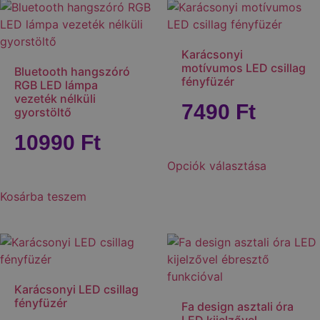
Karácsonyi
motívumos LED csillag
Bluetooth hangszóró
fényfüzér
RGB LED lámpa
vezeték nélküli
7490
Ft
gyorstöltő
10990
Ft
Opciók választása
Kosárba teszem
Karácsonyi LED csillag
fényfüzér
Fa design asztali óra