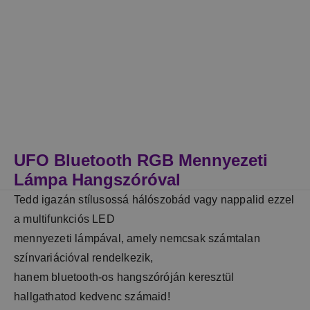
UFO Bluetooth RGB Mennyezeti
Lámpa Hangszóróval
Tedd igazán stílusossá hálószobád vagy nappalid ezzel
a multifunkciós LED
mennyezeti lámpával, amely nemcsak számtalan
színvariációval rendelkezik,
hanem bluetooth-os hangszóróján keresztül
hallgathatod kedvenc számaid!