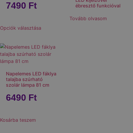
LED kijelzővel
7490
Ft
ébresztő funkcióval
Tovább olvasom
Opciók választása
Napelemes LED fáklya
talajba szúrható
szolár lámpa 81 cm
6490
Ft
Kosárba teszem