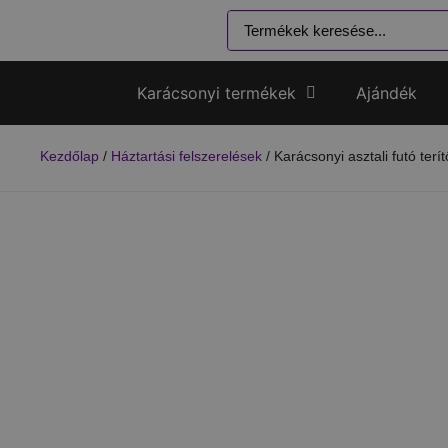
Karácsonyi termékek
Ajándék
Kezdőlap
/
Háztartási felszerelések
/ Karácsonyi asztali futó ter