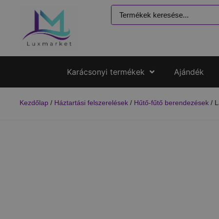
Karácsonyi termékek
Ajándék
Kezdőlap
/
Háztartási felszerelések
/
Hűtő-fűtő berendezések
/ L