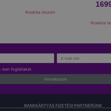
169
Kosárba teszem
Kosárba t
k
-ben foglaltakat.
Feliratkozom
BANKKÁRTYÁS FIZETÉSI PARTNERÜNK