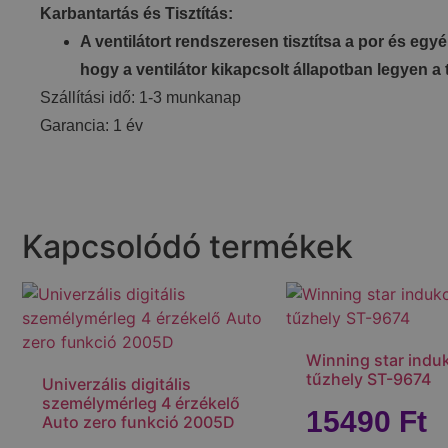
Karbantartás és Tisztítás:
A ventilátort rendszeresen tisztítsa a por és eg
hogy a ventilátor kikapcsolt állapotban legyen a t
Szállítási idő: 1-3 munkanap
Garancia: 1 év
Kapcsolódó termékek
Winning star indu
tűzhely ST-9674
Univerzális digitális
személymérleg 4 érzékelő
15490
Ft
Auto zero funkció 2005D