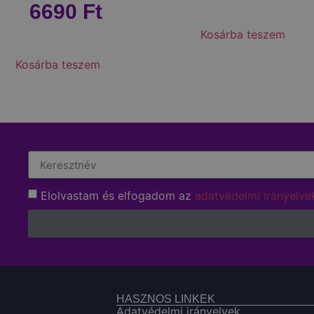
6690
Ft
Kosárba teszem
Kosárba teszem
Elolvastam és elfogadom az
adatvédelmi irányelve
HASZNOS LINKEK
Adatvédelmi irányelvek