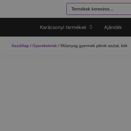
Karácsonyi termékek
Ajándék
Kezdőlap
/
Gyerekeknek
/ Műanyag gyermek piknik asztal, kék