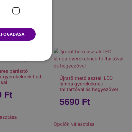
ELFOGADÁSA
res párásító
k gyerekeknek Led
Újratölthető asztali LED
ssal
lámpa gyerekeknek
tolltartóval és hegyezővel
0
Ft
5690
Ft
asztása
Opciók választása