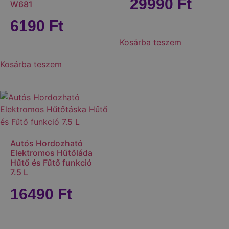
29990
Ft
W681
6190
Ft
Kosárba teszem
Kosárba teszem
Autós Hordozható
Elektromos Hűtőláda
Hűtő és Fűtő funkció
7.5 L
16490
Ft