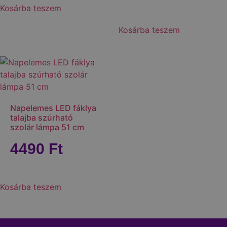
Kosárba teszem
Kosárba teszem
Napelemes LED fáklya
talajba szúrható
szolár lámpa 51 cm
4490
Ft
Kosárba teszem