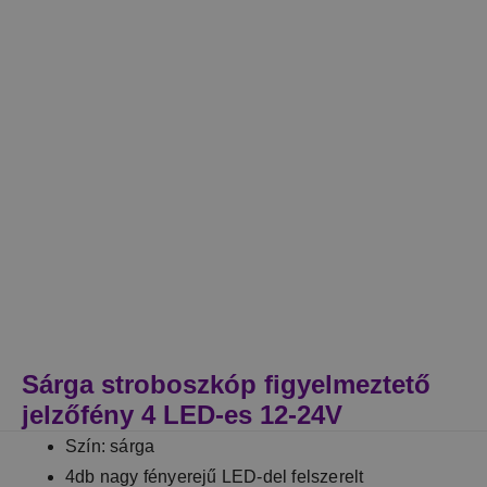
Sárga stroboszkóp figyelmeztető
jelzőfény 4 LED-es 12-24V
Szín: sárga
4db nagy fényerejű LED-del felszerelt