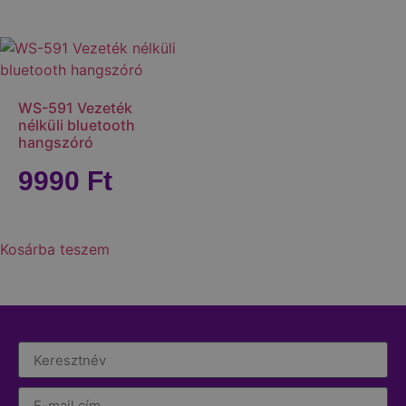
WS-591 Vezeték
nélküli bluetooth
hangszóró
9990
Ft
Kosárba teszem