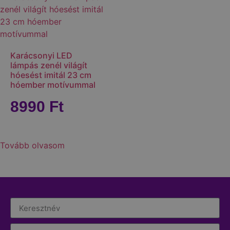
Karácsonyi LED
lámpás zenél világít
hóesést imitál 23 cm
hóember motívummal
8990
Ft
Tovább olvasom