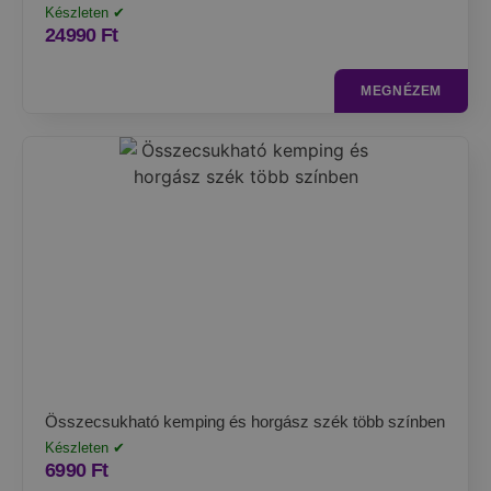
Készleten ✔
24990
Ft
MEGNÉZEM
Összecsukható kemping és horgász szék több színben
Készleten ✔
6990
Ft