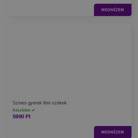
MEGNÉZEM
Színes gyerek fém székek
Készleten ✔
5990
Ft
MEGNÉZEM