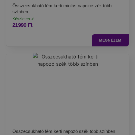
Összecsukható fém kerti mintás napozószék több
színben
Készleten ✔
21990
Ft
MEGNÉZEM
Összecsukható fém kerti napozó szék több színben