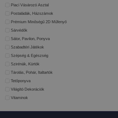
Piaci Vásározó Asztal
Postaládák, Házszámok
Prémium Minőségű 2D Műfenyő
Sárvédők
Sátor, Pavilon, Ponyva
Szabadtéri Játékok
Szépség & Egészség
Szirénák, Kürtök
Tárolás, Pohár, Italtartók
Tetőponyva
Világító Dekorációk
Vitaminok