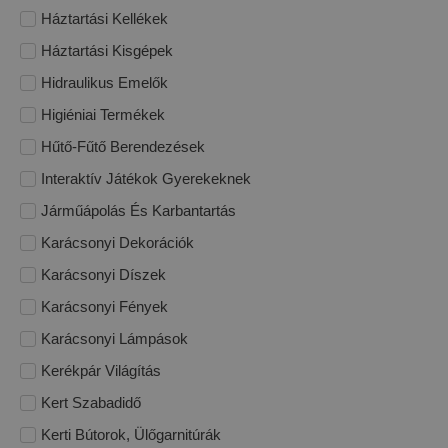
Háztartási Kellékek
Háztartási Kisgépek
Hidraulikus Emelők
Higiéniai Termékek
Hűtő-Fűtő Berendezések
Interaktív Játékok Gyerekeknek
Járműápolás És Karbantartás
Karácsonyi Dekorációk
Karácsonyi Díszek
Karácsonyi Fények
Karácsonyi Lámpások
Kerékpár Világítás
Kert Szabadidő
Kerti Bútorok, Ülőgarnitúrák