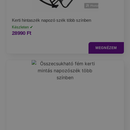
Kerti hintaszék napozó szék több színben
Készleten ✔
28990
Ft
MEGNÉZEM