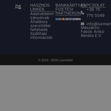
HASZNOS
BANKKÁRTYÁS
KAPCSOLAT
+36 70
LINKEK
FIZETÉSI
Adatvédelmi
PARTNERÜNK
770 5049
irányelvek
Általános
info@luxmar
szerződési
Mészáros-
feltételek
Fabók Anikó
Szállítási
Renáta E.V.
információk
© 2019 - 2026 Luxmarket