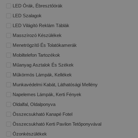
LED Órák, Ébresztőórák
LED Szalagok
LED Világító Reklám Táblák
Masszírozó Készülékek
Menetrögzítő És Tolatókamerák
Mobiltelefon Tartozékok
Műanyag Asztalok És Székek
Műkörmös Lámpák, Kellékek
Munkavédelmi Kabát, Láthatósági Mellény
Napelemes Lámpák, Kerti Fények
Oldalfal, Oldalponyva
Összecsukható Kanapé Fotel
Összecsukható Kerti Pavilon Tetőponyvával
Ózonkészülékek