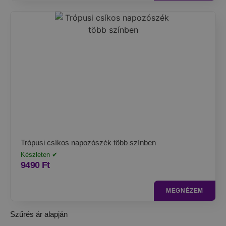
Trópusi csíkos napozószék több színben
Készleten ✔
9490
Ft
MEGNÉZEM
Szűrés ár alapján